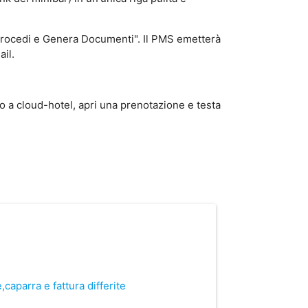
 "Procedi e Genera Documenti". Il PMS emetterà
ail.
to a cloud-hotel, apri una prenotazione e testa
caparra e fattura differite