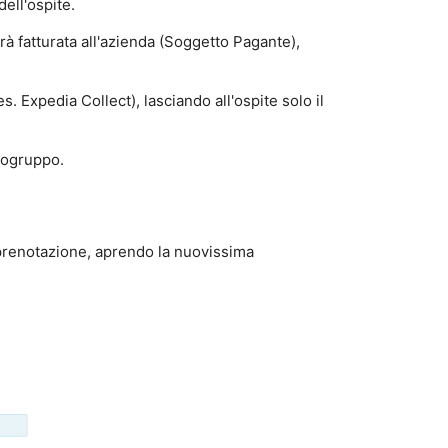
dell'ospite.
ndrà fatturata all'azienda (Soggetto Pagante),
es. Expedia Collect), lasciando all'ospite solo il
apogruppo.
 prenotazione, aprendo la nuovissima