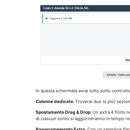
In questa schermata avrai tutto sotto controllo
Colonne dedicate:
Troverai due (o più) sezion
Spostamento Drag & Drop
: Un extra è finito 
di ciascun conto si aggiorneranno in tempo re
Raggruppamento Extra
: Con un semplice flag 