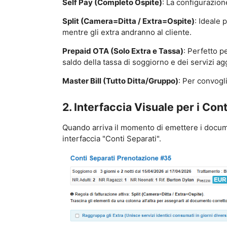
Self Pay (Completo Ospite)
: La configurazion
Split (Camera=Ditta / Extra=Ospite)
: Ideale 
mentre gli extra andranno al cliente.
Prepaid OTA (Solo Extra e Tassa)
: Perfetto p
saldo della tassa di soggiorno e dei servizi agg
Master Bill (Tutto Ditta/Gruppo)
: Per convogli
2. Interfaccia Visuale per i Con
Quando arriva il momento di emettere i docume
interfaccia "Conti Separati".