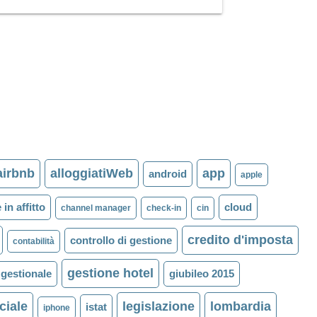
airbnb
alloggiatiWeb
app
android
apple
 in affitto
cloud
channel manager
check-in
cin
credito d'imposta
controllo di gestione
contabilità
gestione hotel
gestionale
giubileo 2015
iciale
legislazione
lombardia
istat
iphone