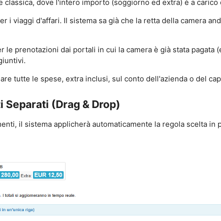
e classica, dove l'intero importo (soggiorno ed extra) è a carico 
per i viaggi d'affari. Il sistema sa già che la retta della camera a
er le prenotazioni dai portali in cui la camera è già stata pagata (
iuntivi.
are tutte le spese, extra inclusi, sul conto dell'azienda o del c
ti Separati (Drag & Drop)
nti, il sistema applicherà automaticamente la regola scelta in