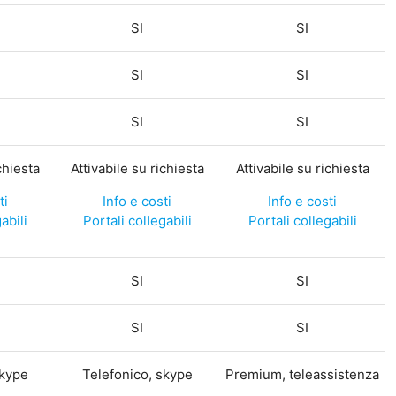
SI
SI
SI
SI
SI
SI
chiesta
Attivabile su richiesta
Attivabile su richiesta
ti
Info e costi
Info e costi
abili
Portali collegabili
Portali collegabili
SI
SI
SI
SI
skype
Telefonico, skype
Premium, teleassistenza