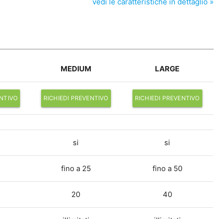
vedi le caratteristiche in dettaglio »
MEDIUM
LARGE
ENTIVO
RICHIEDI PREVENTIVO
RICHIEDI PREVENTIVO
si
si
fino a 25
fino a 50
20
40