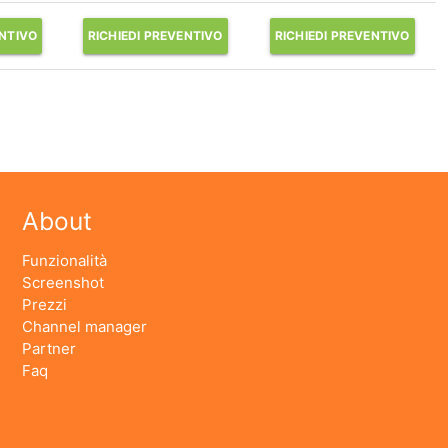
ENTIVO
RICHIEDI PREVENTIVO
RICHIEDI PREVENTIVO
About
Funzionalità
Screenshot
Prezzi
Channel manager
Partner
Faq