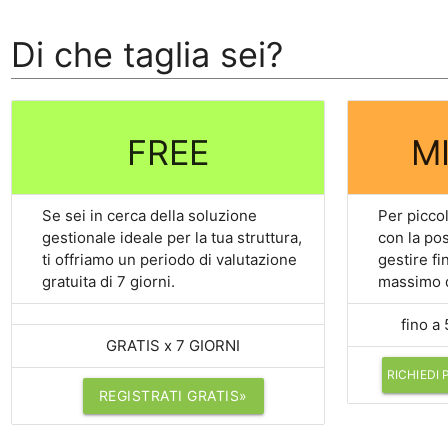
Di che taglia sei?
FREE
MI
Se sei in cerca della soluzione
Per piccol
gestionale ideale per la tua struttura,
con la pos
ti offriamo un periodo di valutazione
gestire fi
gratuita di 7 giorni.
massimo d
fino a
GRATIS x 7 GIORNI
RICHIEDI
REGISTRATI GRATIS»