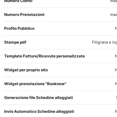
Numero Clienti
max
Numero Prenotazioni
max
Profilo Pubblico
Stampe pdf
Filigrana e l
Template Fatture/Ricevute personalizzate
Widget per proprio sito
Widget prenotazione "Booknow"
Generazione file Schedine alloggiati
Invio Automatico Schedine alloggiati