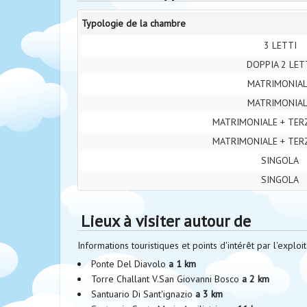
Typologie de la chambre
3 LETTI
DOPPIA 2 LET
MATRIMONIA
MATRIMONIA
MATRIMONIALE + TER
MATRIMONIALE + TER
SINGOLA
SINGOLA
Lieux à visiter autour de
Informations touristiques et points d'intérêt par l'exploita
Ponte Del Diavolo
a 1 km
Torre Challant V.San Giovanni Bosco
a 2 km
Santuario Di Sant'ignazio
a 3 km