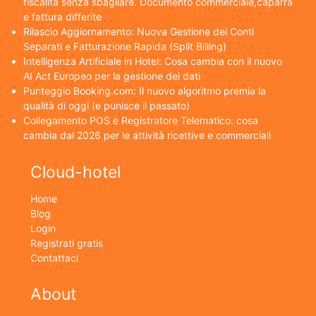
fiscalità senza sbagliare. Documento commerciale,caparra
e fattura differite
Rilascio Aggiornamento: Nuova Gestione dei Conti
Separati e Fatturazione Rapida (Split Billing)
Intelligenza Artificiale in Hotel: Cosa cambia con il nuovo
AI Act Europeo per la gestione dei dati
Punteggio Booking.com: Il nuovo algoritmo premia la
qualità di oggi (e punisce il passato)
Collegamento POS e Registratore Telematico: cosa
cambia dal 2026 per le attività ricettive e commerciali
Cloud-hotel
Home
Blog
Login
Registrati gratis
Contattaci
About