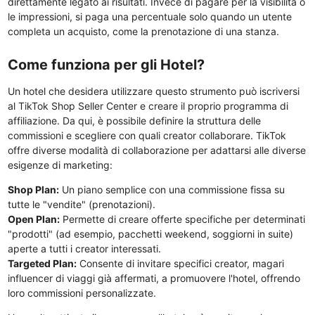
direttamente legato ai risultati. Invece di pagare per la visibilità o
le impressioni, si paga una percentuale solo quando un utente
completa un acquisto, come la prenotazione di una stanza.
Come funziona per gli Hotel?
Un hotel che desidera utilizzare questo strumento può iscriversi
al TikTok Shop Seller Center e creare il proprio programma di
affiliazione. Da qui, è possibile definire la struttura delle
commissioni e scegliere con quali creator collaborare. TikTok
offre diverse modalità di collaborazione per adattarsi alle diverse
esigenze di marketing:
Shop Plan:
Un piano semplice con una commissione fissa su
tutte le "vendite" (prenotazioni).
Open Plan:
Permette di creare offerte specifiche per determinati
"prodotti" (ad esempio, pacchetti weekend, soggiorni in suite)
aperte a tutti i creator interessati.
Targeted Plan:
Consente di invitare specifici creator, magari
influencer di viaggi già affermati, a promuovere l'hotel, offrendo
loro commissioni personalizzate.