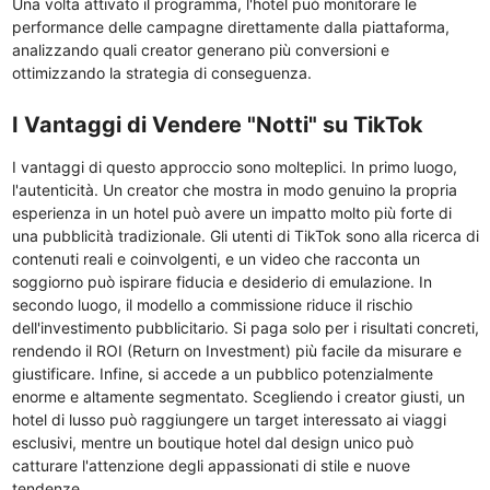
Una volta attivato il programma, l'hotel può monitorare le
performance delle campagne direttamente dalla piattaforma,
analizzando quali creator generano più conversioni e
ottimizzando la strategia di conseguenza.
I Vantaggi di Vendere "Notti" su TikTok
I vantaggi di questo approccio sono molteplici. In primo luogo,
l'autenticità. Un creator che mostra in modo genuino la propria
esperienza in un hotel può avere un impatto molto più forte di
una pubblicità tradizionale. Gli utenti di TikTok sono alla ricerca di
contenuti reali e coinvolgenti, e un video che racconta un
soggiorno può ispirare fiducia e desiderio di emulazione. In
secondo luogo, il modello a commissione riduce il rischio
dell'investimento pubblicitario. Si paga solo per i risultati concreti,
rendendo il ROI (Return on Investment) più facile da misurare e
giustificare. Infine, si accede a un pubblico potenzialmente
enorme e altamente segmentato. Scegliendo i creator giusti, un
hotel di lusso può raggiungere un target interessato ai viaggi
esclusivi, mentre un boutique hotel dal design unico può
catturare l'attenzione degli appassionati di stile e nuove
tendenze.