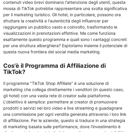
contenuti video brevi dominano l'attenzione degli utenti, questa
mossa di TikTok potrebbe rappresentare una svolta significativa
per il marketing turistico. Gli hotel, in particolare, possono ora
sfruttare la creatività e l'autenticità degli influencer per
raggiungere un pubblico vasto e coinvolto, trasformando le
visualizzazioni in prenotazioni effettive. Ma come funziona
esattamente questo programma e quali sono i vantaggi concreti
per una struttura alberghiera? Esploriamo insieme il potenziale di
questa nuova frontiera del social media marketing.
Cos'è il Programma di Affiliazione di
TikTok?
Il programma "TikTok Shop Affiliate" è una soluzione di
marketing che collega direttamente i venditori (in questo caso,
gli hotel) con una vasta rete di creator sulla piattaforma.
L'obiettivo è semplice: permettere ai creator di promuovere
prodotti o servizi nei loro video e live streaming e guadagnare
una commissione per ogni vendita generata attraverso i loro link
di affiliazione. Per le aziende, questo si traduce in una strategia
di marketing basata sulle performance, dove l'investimento è