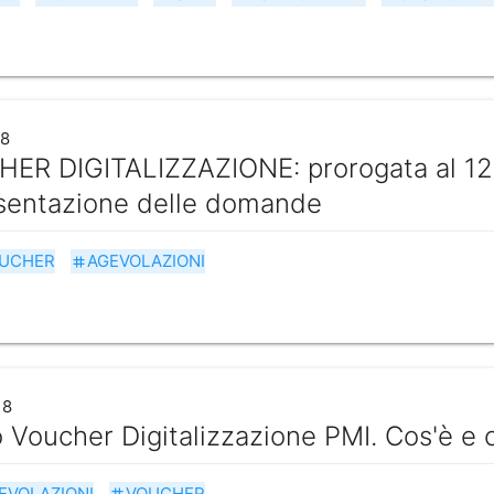
18
ER DIGITALIZZAZIONE: prorogata al 12 
esentazione delle domande
UCHER
AGEVOLAZIONI
tag
18
 Voucher Digitalizzazione PMI. Cos'è e
EVOLAZIONI
VOUCHER
tag