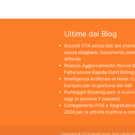
Ultime dal Blog
Acconti OTA senza dati del cliente
senza sbagliare. Documento comm
differite
Rilascio Aggiornamento: Nuova Ge
Fatturazione Rapida (Split Billing)
Intelligenza Artificiale in Hotel:
Europeo per la gestione dei dati
Punteggio Booking.com: Il nuovo a
oggi (e punisce il passato)
Collegamento POS e Registratore
2026 per le attività ricettive e c
Copyright © 2013 Cloud-hotel. Tutti i diritti r