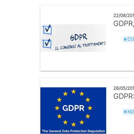
22/08/20
GDPR,
CO
tag
26/05/20
GDPR: 
NO
tag