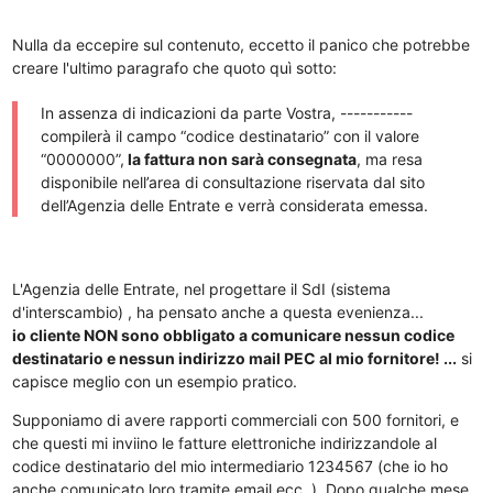
Nulla da eccepire sul contenuto, eccetto il panico che potrebbe
creare l'ultimo paragrafo che quoto quì sotto:
In assenza di indicazioni da parte Vostra, -----------
compilerà il campo “codice destinatario” con il valore
“0000000”,
la fattura non sarà consegnata
, ma resa
disponibile nell’area di consultazione riservata dal sito
dell’Agenzia delle Entrate e verrà considerata emessa.
L'Agenzia delle Entrate, nel progettare il SdI (sistema
d'interscambio) , ha pensato anche a questa evenienza...
io cliente NON sono obbligato a comunicare nessun codice
destinatario e nessun indirizzo mail PEC al mio fornitore! ...
si
capisce meglio con un esempio pratico.
Supponiamo di avere rapporti commerciali con 500 fornitori, e
che questi mi inviino le fatture elettroniche indirizzandole al
codice destinatario del mio intermediario 1234567 (che io ho
anche comunicato loro tramite email ecc..). Dopo qualche mese