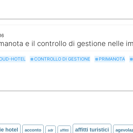
16
manota e il controllo di gestione nelle 
OUD-HOTEL
CONTROLLO DI GESTIONE
PRIMANOTA
tag
tag
ta
e hotel
affitti turistici
acconto
agevolaz
adr
affitti