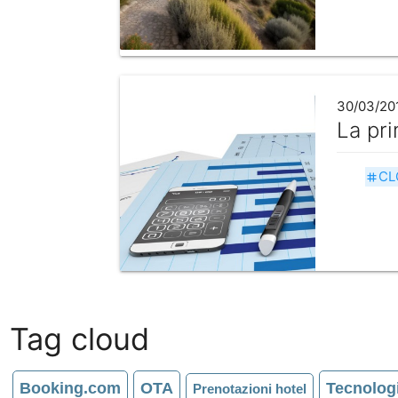
30/03/20
La pri
CL
tag
Tag cloud
Booking.com
OTA
Tecnologi
Prenotazioni hotel