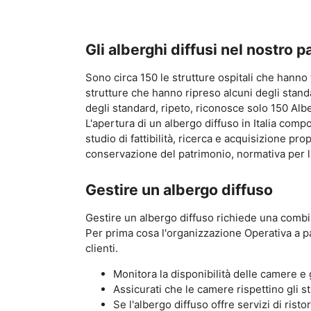
Gli alberghi diffusi nel nostro 
Sono circa 150 le strutture ospitali che hanno 
strutture che hanno ripreso alcuni degli standa
degli standard, ripeto, riconosce solo 150 Albe
L'apertura di un albergo diffuso in Italia com
studio di fattibilità, ricerca e acquisizione pr
conservazione del patrimonio, normativa per la
Gestire un albergo diffuso
Gestire un albergo diffuso richiede una combin
Per prima cosa l'organizzazione Operativa a pa
clienti.
Monitora la disponibilità delle camere e 
Assicurati che le camere rispettino gli st
Se l'albergo diffuso offre servizi di risto