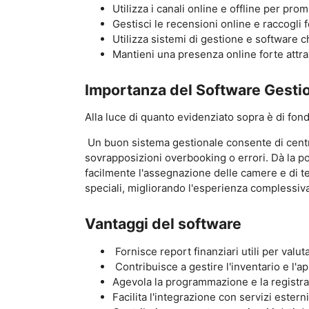
Utilizza i canali online e offline per pro
Gestisci le recensioni online e raccogli 
Utilizza sistemi di gestione e software 
Mantieni una presenza online forte attrav
Importanza del Software Gesti
Alla luce di quanto evidenziato sopra è di fo
Un buon sistema gestionale consente di centra
sovrapposizioni overbooking o errori. Dà la pos
facilmente l'assegnazione delle camere e di ten
speciali, migliorando l'esperienza complessiv
Vantaggi del software
Fornisce report finanziari utili per valut
Contribuisce a gestire l'inventario e l'a
Agevola la programmazione e la registraz
Facilita l'integrazione con servizi esterni,