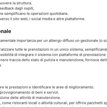
muovere la struttura.
feedback dagli ospiti,
che semplificano le operazioni quotidiane.
erso il sito web, i social media e altre piattaforme.
onale
ndamentale importanza per un albergo diffuso un gestionale (o s
lizzare tutte le prenotazioni in un unico sistema, semplificand
sibilità di integrare il sistema con piattaforme di prenotazione 
ere traccia dello stato di pulizia e manutenzione; fornisce detta
a.
are le prestazioni e identificare le aree di miglioramento.
pprovvigionamento di beni e servizi.
ione delle attività di manutenzione.
 come ristoranti locali o attività culturali, per offrire pacchetti sp