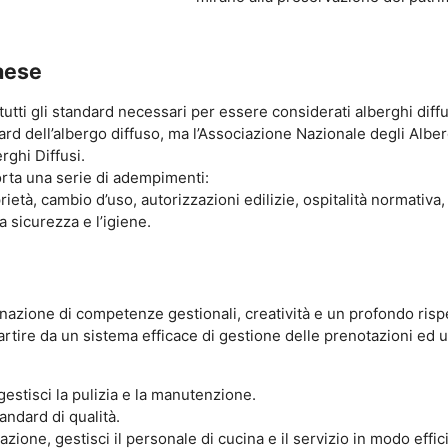
paese
tutti gli standard necessari per essere considerati alberghi diffu
rd dell’albergo diffuso, ma l’Associazione Nazionale degli Alberg
rghi Diffusi.
porta una serie di adempimenti:
oprietà, cambio d’uso, autorizzazioni edilizie, ospitalità normativ
 sicurezza e l’igiene.
azione di competenze gestionali, creatività e un profondo rispet
rtire da un sistema efficace di gestione delle prenotazioni ed u
gestisci la pulizia e la manutenzione.
andard di qualità.
razione, gestisci il personale di cucina e il servizio in modo effic