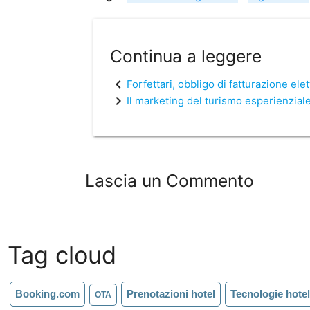
Continua a leggere
chevron_left
Forfettari, obbligo di fatturazione el
chevron_right
Il marketing del turismo esperienziale
Lascia un Commento
Tag cloud
Booking.com
Prenotazioni hotel
Tecnologie hote
OTA