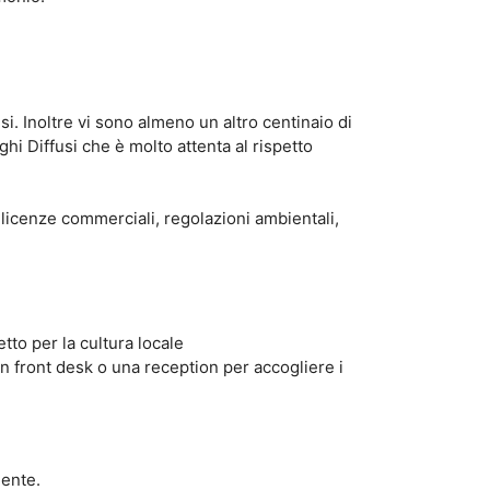
si. Inoltre vi sono almeno un altro centinaio di
hi Diffusi che è molto attenta al rispetto
a, licenze commerciali, regolazioni ambientali,
to per la cultura locale
n front desk o una reception per accogliere i
iente.