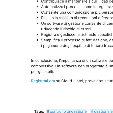
Contribuisce a mantenere sicuri i dati de
Automatizza i processi come la registraz
Consente una comunicazione più personal
Facilita la raccolta di recensioni e feed
Un software di gestione consente di cent
riducendo il rischio di errori.
Registra e gestisce le richieste specifi
Semplifica il processo di fatturazione, 
i pagamenti degli ospiti e di tenere tracc
In conclusione, l'importanza di un software per
complessiva. Un software ben progettato è una
per gli ospiti.
Registrati ora
su Cloud-Hotel, prova gratis tutt
Tags:
controllo di gestione
gestionale
tag
tag