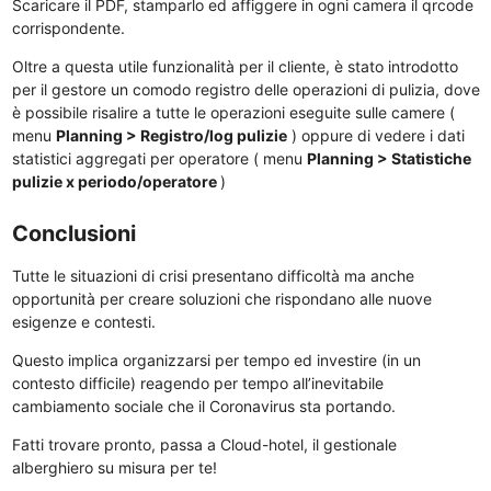
Scaricare il PDF, stamparlo ed affiggere in ogni camera il qrcode
corrispondente.
Oltre a questa utile funzionalità per il cliente, è stato introdotto
per il gestore un comodo registro delle operazioni di pulizia, dove
è possibile risalire a tutte le operazioni eseguite sulle camere (
menu
Planning > Registro/log pulizie
) oppure di vedere i dati
statistici aggregati per operatore ( menu
Planning > Statistiche
pulizie x periodo/operatore
)
Conclusioni
Tutte le situazioni di crisi presentano difficoltà ma anche
opportunità per creare soluzioni che rispondano alle nuove
esigenze e contesti.
Questo implica organizzarsi per tempo ed investire (in un
contesto difficile) reagendo per tempo all’inevitabile
cambiamento sociale che il Coronavirus sta portando.
Fatti trovare pronto, passa a Cloud-hotel, il gestionale
alberghiero su misura per te!