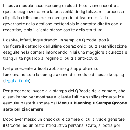
Il nuovo modulo housekeeping di cloud-hotel viene incontro a
queste esigenze, dando la possibilità di digitalizzare il processo
di pulizia delle camere, coinvolgendo attivamente sia la
governante nella gestione mettendola in contatto diretto con la
reception, e sia il cliente stesso ospite della struttura.
L'ospite, infatti, inquadrando un semplice Qrcode, potrà
verificare il dettaglio dell'ultime operazioni di pulizia/sanificazione
eseguite nella camera infondendo in lui una maggiore sicurezza e
tranquillità riguardo al regime di pulizia anti-covid.
Nel precedente articolo abbiamo già approfondito il
funzionamento e la configurazione del modulo di house keeping
(
leggi articolo
).
Per procedere invece alla stampa dei QRcode delle camere, che
ci serviranno per mostrare al cliente l'ultima sanificazione/pulizia
eseguita basterà andare dal
Menu > Planning > Stampa Qrcode
stato pulizia camere
Dopo aver messo un check sulle camere di cui si vuole generare
il Qrcode, ed un testo introduttivo personalizzato, si potrà poi